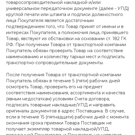
товаросопроводительной накладной и/или
универсальном передаточном документе (далее - УПД)
круглой печати или штампа и подписи должностного
лица Покупателя является достаточным
подтверждением того, что Товар принят от имени и в
интересах Покупателя, а полномочия лица, принявшего
Товар, явствуют из обстановки на основании ст. 182 ГК
РФ. При получении Товара от транспортной компании
Покупатель обязан проверить Товар на соответствие
наименованию и количеству тарных мест и подписать
транспортно-сопроводительные документы.
После получения Товара от транспортной компании
Покупатель обязан в течение 5 (пяти) рабочих дней
осмотреть Товар, проверить его на предмет
соответствия наименования, ассортимента и качества
(явным недостаткам) условиям Счета-договора,
подписать товарные накладные/УПД и направить
оригиналы документов в адрес Поставщика. В случае,
если в течение 15 (пятнадцати) рабочих дней с момента
окончания срока приемки Товара Поставщик не
получает экземпляр товарной накладной/УПД,