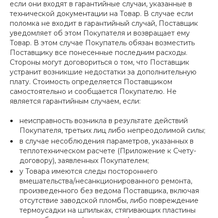
если они входят в гарантийные случаи, указанные в
технической документации на Товар. В случае если
поломка не входит в гарантийный случай, Поставщик
уведомляет об этом Покупателя и возвращает ему
Товар. В этом случае Покупатель обязан возместить
Поставщику все понесенные последним расходы.
Стороны могут договориться о том, что Поставщик
устранит возникшие недостатки за дополнительную
плату. Стоимость определяется Поставщиком
самостоятельно и сообщается Покупателю. Не
является гарантийным случаем, если:
неисправность возникла в результате действий
Покупателя, третьих лиц либо непреодолимой силы;
в случае несоблюдения параметров, указанных в
теплотехническом расчете (Приложение к Счету-
договору), заявленных Покупателем;
у Товара имеются следы постороннего
вмешательства/несанкционированного ремонта,
произведенного без ведома Поставщика, включая
отсутствие заводской пломбы, либо повреждение
термоусадки на шпильках, стягивающих пластины