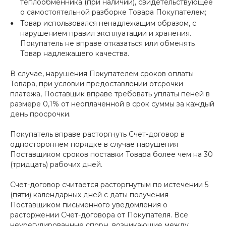
теплообменника (при наличии), свидетельствующее
о самостоятельной разборке Товара Покупателем;
Товар использовался ненадлежащим образом, с
нарушением правил эксплуатации и хранения.
Покупатель не вправе отказаться или обменять
Товар надлежащего качества.
В случае, нарушения Покупателем сроков оплаты
Товара, при условии предоставлении отсрочки
платежа, Поставщик вправе требовать уплаты пеней в
размере 0,1% от неоплаченной в срок суммы за каждый
день просрочки.
Покупатель вправе расторгнуть Счет-договор в
одностороннем порядке в случае нарушения
Поставщиком сроков поставки Товара более чем на 30
(тридцать) рабочих дней.
Счет-договор считается расторгнутым по истечении 5
(пяти) календарных дней с даты получения
Поставщиком письменного уведомления о
расторжении Счет-договора от Покупателя. Все
неурегулированные споры, возникающие между