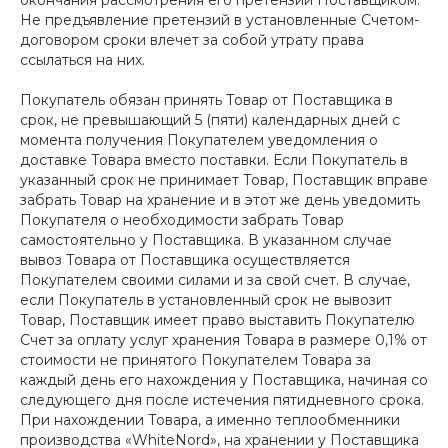
окончания рассмотрения его претензии Поставщиком.
Не предъявление претензий в установленные Счетом-
договором сроки влечет за собой утрату права
ссылаться на них.
Покупатель обязан принять Товар от Поставщика в
срок, не превышающий 5 (пяти) календарных дней с
момента получения Покупателем уведомления о
доставке Товара вместо поставки. Если Покупатель в
указанный срок не принимает Товар, Поставщик вправе
забрать Товар на хранение и в этот же день уведомить
Покупателя о необходимости забрать Товар
самостоятельно у Поставщика. В указанном случае
вывоз Товара от Поставщика осуществляется
Покупателем своими силами и за свой счет. В случае,
если Покупатель в установленный срок не вывозит
Товар, Поставщик имеет право выставить Покупателю
Счет за оплату услуг хранения Товара в размере 0,1% от
стоимости не принятого Покупателем Товара за
каждый день его нахождения у Поставщика, начиная со
следующего дня после истечения пятидневного срока.
При нахождении Товара, а именно теплообменники
производства «WhiteNord», на хранении у Поставщика