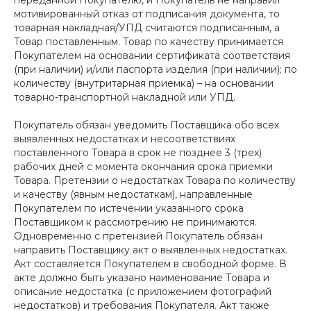
переданной Покупателю, и Покупатель не направил
мотивированный отказ от подписания документа, то
товарная накладная/УПД считаются подписанным, а
Товар поставленным. Товар по качеству принимается
Покупателем на основании сертификата соответствия
(при наличии) и/или паспорта изделия (при наличии); по
количеству (внутритарная приемка) – на основании
товарно-транспортной накладной или УПД.
Покупатель обязан уведомить Поставщика обо всех
выявленных недостатках и несоответствиях
поставленного Товара в срок не позднее 3 (трех)
рабочих дней с момента окончания срока приемки
Товара. Претензии о недостатках Товара по количеству
и качеству (явным недостаткам), направленные
Покупателем по истечении указанного срока
Поставщиком к рассмотрению не принимаются.
Одновременно с претензией Покупатель обязан
направить Поставщику акт о выявленных недостатках.
Акт составляется Покупателем в свободной форме. В
акте должно быть указано наименование Товара и
описание недостатка (с приложением фотографий
недостатков) и требования Покупателя. Акт также