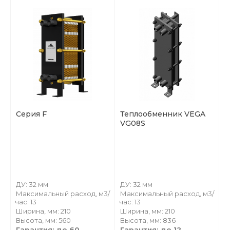
Серия F
Теплообменник VEGA
VG08S
ДУ: 32 мм
ДУ: 32 мм
Максимальный расход, м3/
Максимальный расход, м3/
час: 13
час: 13
Ширина, мм: 210
Ширина, мм: 210
Высота, мм: 560
Высота, мм: 836
Гарантия: до 60
Гарантия: до 12