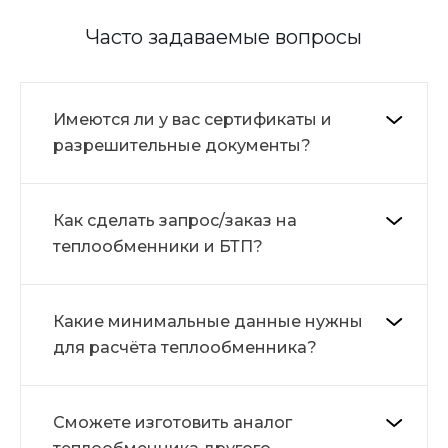
Часто задаваемые вопросы
Имеются ли у вас сертификаты и
разрешительные документы?
Как сделать запрос/заказ на
теплообменники и БТП?
Какие минимальные данные нужны
для расчёта теплообменника?
Сможете изготовить аналог