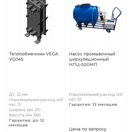
Теплообменник VEGA
Насос промывочный
VG04S
циркуляционный
НПЦ-500МП
ДУ: 32 мм
Максимальный расход, м3/
час: 32
Максимальный расход, м3/
час: 13
Гарантия: 12 месяцев
Ширина, мм: 210
Высота, мм: 560
Гарантия: до 12
месяцев
Цена по запросу