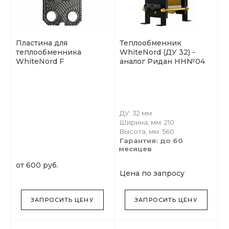
Пластина для
Теплообменник
теплообменника
WhiteNord (ДУ 32) -
WhiteNord F
аналог Ридан НН№04
ДУ: 32 мм
Ширина, мм: 210
Высота, мм: 560
Гарантия: до 60
месяцев
от 600 руб.
Цена по запросу
ЗАПРОСИТЬ ЦЕНУ
ЗАПРОСИТЬ ЦЕНУ