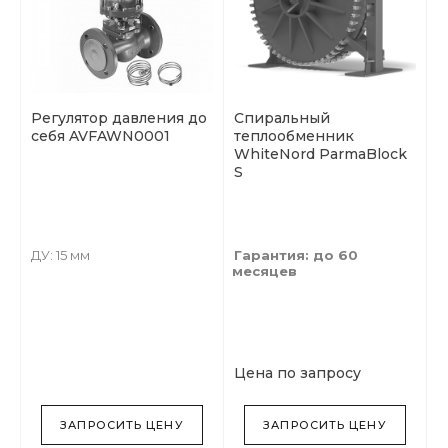
Регулятор давления до
Спиральный
себя AVFAWN0001
теплообменник
WhiteNord ParmaBlock
S
ДУ: 15 мм
Гарантия: до 60
месяцев
Цена по запросу
ЗАПРОСИТЬ ЦЕНУ
ЗАПРОСИТЬ ЦЕНУ