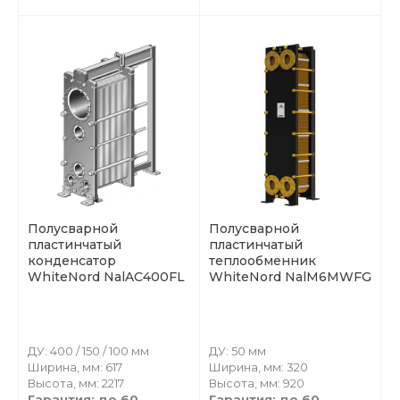
Полусварной
Полусварной
пластинчатый
пластинчатый
конденсатор
теплообменник
WhiteNord NalAC400FL
WhiteNord NalM6MWFG
ДУ: 400 / 150 / 100 мм
ДУ: 50 мм
Ширина, мм: 617
Ширина, мм: 320
Высота, мм: 2217
Высота, мм: 920
Гарантия: до 60
Гарантия: до 60