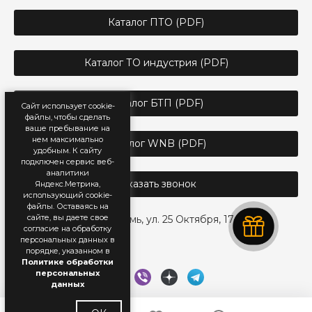
Каталог ПТО (PDF)
Каталог ТО индустрия (PDF)
Каталог БТП (PDF)
Сайт использует cookie-
файлы, чтобы сделать
ваше пребывание на
нем максимально
Каталог WNB (PDF)
удобным. К cайту
подключен сервис веб-
аналитики
Заказать звонок
Яндекс.Метрика,
использующий cookie-
файлы. Оставаясь на
сайте, вы даете свое
г. Пермь, ул. 25 Октября, 17
согласие на обработку
персональных данных в
порядке, указанном в
Политике обработки
персональных
данных