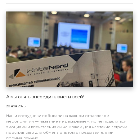
А мы опять впереди планеты всей!
28 ноя 2025
Наши сотрудники побывали на важном отраслевом
мероприятии — название не раскрываем, но не поделиться
эмоциями и впечатлениями не можем.Для нас такие встречи —
пространство для обмена опытом с представителями
промышленных...