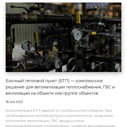
Блочный тепловой пункт (БТП) — комплексное
решение для автоматизации теплоснабжения, ГВС и
вентиляции на объекте или группе объектов.
18 ноя 2025
Комплектация БТП зависит от особенностей объекта. При
необходимости тепловой пункт комплектуется:· модулями
отопления, вентиляции, ГВС, ввода и учета.·
распределительным коллектором;· шкафом автоматизации;·