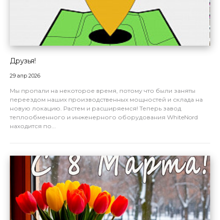
Друзья!
29 апр 2026
Мы пропали на некоторое время, потому что были заняты
переездом наших производственных мощностей и склада на
новую локацию. Растем и расширяемся! Теперь завод
теплообменного и инженерного оборудования WhiteNord
находится по...