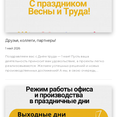
Друзья, коллеги, партнеры!
1 май 2026
Поздравляем вас с Днём труда — 1 мая! Пусть ваша
деятельность приносит вам удовольствие, а проекты легко
реализовываются. Желаем успешных решений и новых
производственных достижений! А мы, в свою очередь,...