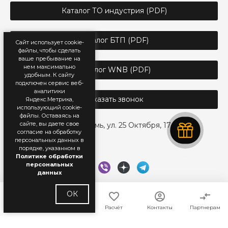
Каталог ТО индустрия (PDF)
Каталог БТП (PDF)
Сайт использует cookie-
файлы, чтобы сделать
ваше пребывание на
нем максимально
Каталог WNB (PDF)
удобным. К cайту
подключен сервис веб-
аналитики
Заказать звонок
Яндекс.Метрика,
использующий cookie-
файлы. Оставаясь на
сайте, вы даете свое
г. Пермь, ул. 25 Октября, 17
согласие на обработку
персональных данных в
порядке, указанном в
Политике обработки
персональных
данных
ОК
Главная
Каталог
Расчёт
Контакты
Партнерам