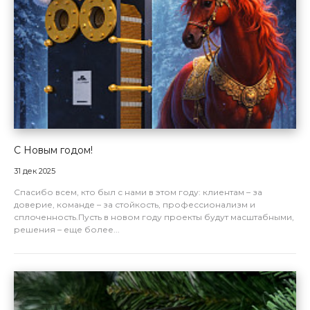
С Новым годом!
31 дек 2025
Спасибо всем, кто был с нами в этом году: клиентам – за
доверие, команде – за стойкость, профессионализм и
сплоченность.Пусть в новом году проекты будут масштабными,
решения – еще более...