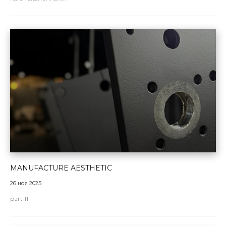
MANUFACTURE AESTHETIC
26 ноя 2025
part 11