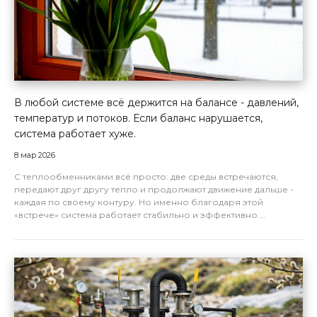
В любой системе всё держится на балансе - давлений,
температур и потоков. Если баланс нарушается,
система работает хуже.
8 мар 2026
С теплообменниками всё просто: две среды встречаются,
передают друг другу тепло и продолжают движение дальше -
каждая по своему контуру. Но именно благодаря этой
«встрече» система работает стабильно и эффективно....