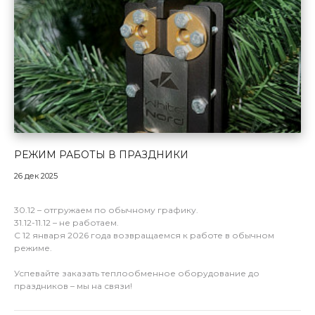
РЕЖИМ РАБОТЫ В ПРАЗДНИКИ
26 дек 2025
30.12 – отгружаем по обычному графику.
31.12-11.12 – не работаем.
С 12 января 2026 года возвращаемся к работе в обычном
режиме.
Успевайте заказать теплообменное оборудование до
праздников – мы на связи!