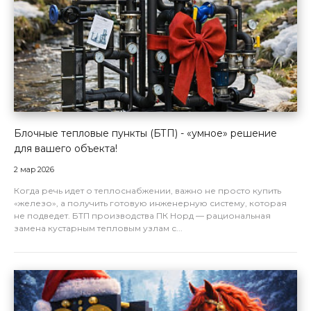
Блочные тепловые пункты (БТП) - «умное» решение
для вашего объекта!
2 мар 2026
Когда речь идет о теплоснабжении, важно не просто купить
«железо», а получить готовую инженерную систему, которая
не подведет. БТП производства ПК Норд — рациональная
замена кустарным тепловым узлам с...