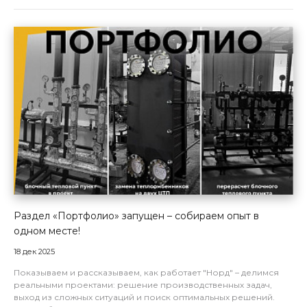
Раздел «Портфолио» запущен – собираем опыт в
одном месте!
18 дек 2025
Показываем и рассказываем, как работает "Норд" – делимся
реальными проектами: решение производственных задач,
выход из сложных ситуаций и поиск оптимальных решений.