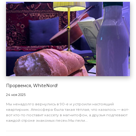
Прорвемся, WhiteNord!
24 ноя 2025
Мы ненадолго вернулись в 90-е и устроили настоящий
квартирник. Атмосфера была такая тёплая, что казалось — вот-
вот кто-то поставит кассету в магнитофон, а друзья подпевают
каждой строке знакомых песен.Мы пели...