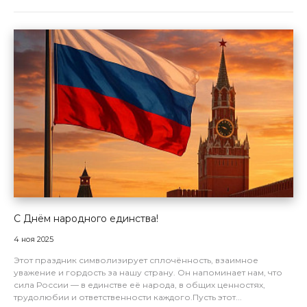
С Днём народного единства!
4 ноя 2025
Этот праздник символизирует сплочённость, взаимное
уважение и гордость за нашу страну. Он напоминает нам, что
сила России — в единстве её народа, в общих ценностях,
трудолюбии и ответственности каждого.Пусть этот...