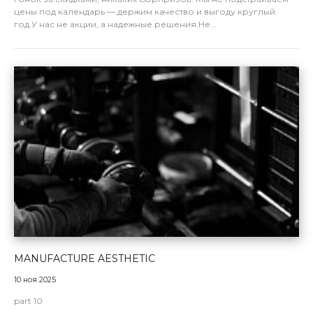
цены под календарь — держим качество и выгоду круглый
год.У нас не акции, а надежные решения.Не...
MANUFACTURE AESTHETIC
10 ноя 2025
part 10