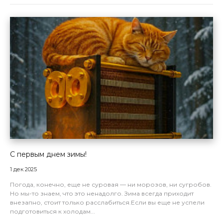
С первым днем зимы!
1 дек 2025
Погода, конечно, еще не суровая — ни морозов, ни сугробов.
Но мы-то знаем, что это ненадолго. Зима всегда приходит
внезапно, стоит только расслабиться.Если вы еще не успели
подготовиться к холодам...