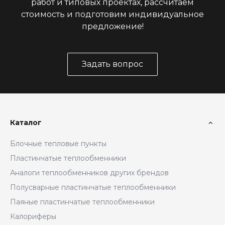
работ и типовых проектах, рассчитаем
стоимость и подготовим индивидуальное
предложение!
Задать вопрос
Каталог
Блочные тепловые пункты
Пластинчатые теплообменники
Аналоги теплообменников других брендов
Полусварные пластинчатые теплообменники
Паяные пластинчатые теплообменники
Калориферы