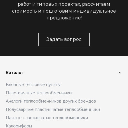
работ и типовых проектах, рассчитаем
стоимость и подготовим индивидуальное
предложение!
Задать вопрос
Каталог
Блочные тепловые пункты
Пластинчатые теплообменники
Аналоги теплообменников других брендов
Полусварные пластинчатые теплообменники
Паяные пластинчатые теплообменники
Калориферы