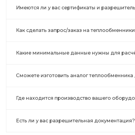
Имеются ли у вас сертификаты и разрешите
Как сделать запрос/заказ на теплообменники
Какие минимальные данные нужны для расч
Сможете изготовить аналог теплообменника
Где находится производство вашего оборуд
Есть ли у вас разрешительная документация?