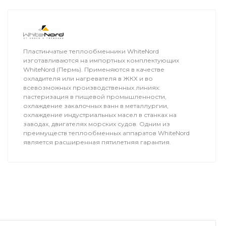
Пластинчатые теплообменники WhiteNord
изготавливаются на импортных комплектующих
WhiteNord (Пермь). Применяются в качестве
охладителя или нагревателя в ЖКХ и во
всевозможных производственных линиях:
пастеризация в пищевой промышленности,
охлаждение закалочных ванн в металлургии,
охлаждение индустриальных масел в станках на
заводах, двигателях морских судов. Одним из
преимуществ теплообменных аппаратов WhiteNord
является расширенная пятилетняя гарантия.