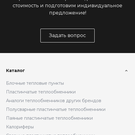
стоимость и подготовим индивидуальное
предложение!
Задать вопрос
Каталог
Блочные тепловые пункты
Пластинчатые теплообменники
Аналоги теплообменников других брендов
Полусварные пластинчатые теплообменники
Паяные пластинчатые теплообменники
Калориферы