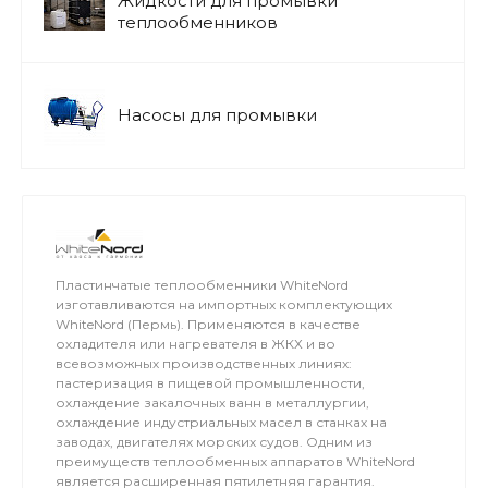
Жидкости для промывки
теплообменников
Насосы для промывки
Пластинчатые теплообменники WhiteNord
изготавливаются на импортных комплектующих
WhiteNord (Пермь). Применяются в качестве
охладителя или нагревателя в ЖКХ и во
всевозможных производственных линиях:
пастеризация в пищевой промышленности,
охлаждение закалочных ванн в металлургии,
охлаждение индустриальных масел в станках на
заводах, двигателях морских судов. Одним из
преимуществ теплообменных аппаратов WhiteNord
является расширенная пятилетняя гарантия.