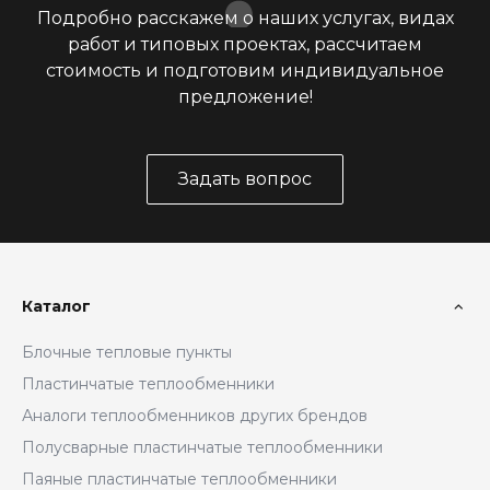
Подробно расскажем о наших услугах, видах
работ и типовых проектах, рассчитаем
стоимость и подготовим индивидуальное
предложение!
Задать вопрос
Каталог
Блочные тепловые пункты
Пластинчатые теплообменники
Аналоги теплообменников других брендов
Полусварные пластинчатые теплообменники
Паяные пластинчатые теплообменники