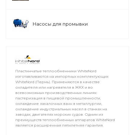
Насосы для промывки
Пластинчатые теплообменники WhiteNord
изготавливаются на импортных комплектующих
WhiteNord (Пермь). Применяются в качестве
охладителя или нагревателя в ЖКХ и во
всевозможных производственных линиях:
пастеризация в пищевой промышленности,
охлаждение закалочных ванн в металлургии,
охлаждение индустриальных масел в станках на
заводах, двигателях морских судов. Одним из
преимуществ теплообменных аппаратов WhiteNord
является расширенная пятилетняя гарантия.