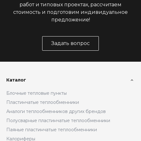
работ и типовых проектах, рассчитаем
стоимость и подготовим индивидуальное
предложение!
Задать вопрос
Каталог
Блочные тепловые пункты
Пластинчатые теплообменники
Аналоги теплообменников других брендов
Полусварные пластинчатые теплообменники
Паяные пластинчатые теплообменники
Калориферы