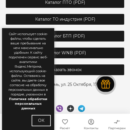
Каталог ПТО (PDF)
Каталог ТО индустрия (PDF)
Сайт использует cookie-
Каталог БТП (PDF)
файлы, чтобы сделать
ваше пребывание на
нем максимально
Каталог WNB (PDF)
удобным. К cайту
подключен сервис веб-
аналитики
Яндекс.Метрика,
Заказать звонок
использующий cookie-
файлы. Оставаясь на
сайте, вы даете свое
г. Пермь, ул. 25 Октября, 17
согласие на обработку
персональных данных в
порядке, указанном в
Политике обработки
персональных
данных
ОК
Главная
Каталог
Расчёт
Контакты
Партнерам