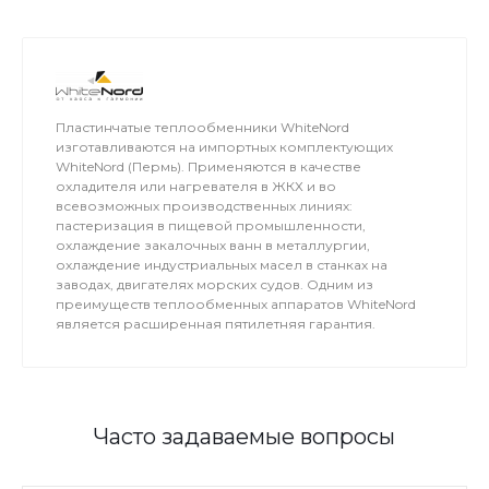
Пластинчатые теплообменники WhiteNord
изготавливаются на импортных комплектующих
WhiteNord (Пермь). Применяются в качестве
охладителя или нагревателя в ЖКХ и во
всевозможных производственных линиях:
пастеризация в пищевой промышленности,
охлаждение закалочных ванн в металлургии,
охлаждение индустриальных масел в станках на
заводах, двигателях морских судов. Одним из
преимуществ теплообменных аппаратов WhiteNord
является расширенная пятилетняя гарантия.
Часто задаваемые вопросы