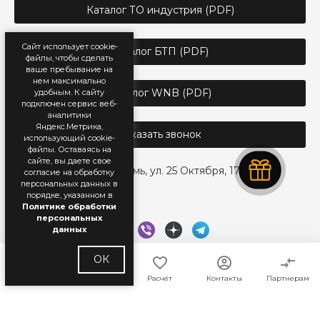
Каталог ТО индустрия (PDF)
Сайт использует cookie-
Каталог БТП (PDF)
файлы, чтобы сделать
ваше пребывание на
нем максимально
Каталог WNB (PDF)
удобным. К cайту
подключен сервис веб-
аналитики
Яндекс.Метрика,
Заказать звонок
использующий cookie-
файлы. Оставаясь на
сайте, вы даете свое
г. Пермь, ул. 25 Октября, 17
согласие на обработку
персональных данных в
порядке, указанном в
Политике обработки
персональных
данных
ОК
Главная
Каталог
Расчёт
Контакты
Партнерам