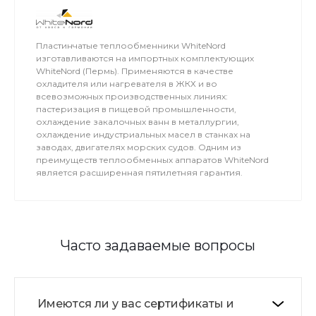
Пластинчатые теплообменники WhiteNord
изготавливаются на импортных комплектующих
WhiteNord (Пермь). Применяются в качестве
охладителя или нагревателя в ЖКХ и во
всевозможных производственных линиях:
пастеризация в пищевой промышленности,
охлаждение закалочных ванн в металлургии,
охлаждение индустриальных масел в станках на
заводах, двигателях морских судов. Одним из
преимуществ теплообменных аппаратов WhiteNord
является расширенная пятилетняя гарантия.
Часто задаваемые вопросы
Имеются ли у вас сертификаты и