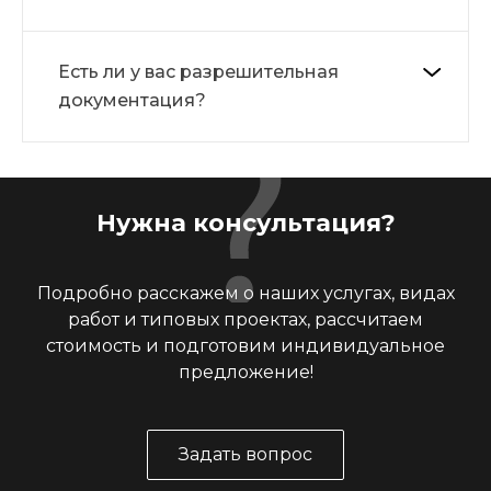
Есть ли у вас разрешительная
документация?
Нужна консультация?
Подробно расскажем о наших услугах, видах
работ и типовых проектах, рассчитаем
стоимость и подготовим индивидуальное
предложение!
Задать вопрос