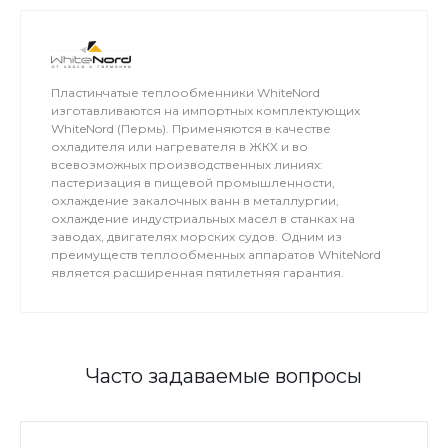
Пластинчатые теплообменники WhiteNord
изготавливаются на импортных комплектующих
WhiteNord (Пермь). Применяются в качестве
охладителя или нагревателя в ЖКХ и во
всевозможных производственных линиях:
пастеризация в пищевой промышленности,
охлаждение закалочных ванн в металлургии,
охлаждение индустриальных масел в станках на
заводах, двигателях морских судов. Одним из
преимуществ теплообменных аппаратов WhiteNord
является расширенная пятилетняя гарантия.
Часто задаваемые вопросы