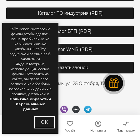
Каталог ТО индустрия (PDF)
Сайт использует cookie-
Каталог БТП (PDF)
файлы, чтобы сделать
ваше пребывание на
нем максимально
Каталог WNB (PDF)
удобным. К cайту
подключен сервис веб-
аналитики
Яндекс.Метрика,
Заказать звонок
использующий cookie-
файлы. Оставаясь на
сайте, вы даете свое
г. Пермь, ул. 25 Октября, 17
согласие на обработку
персональных данных в
порядке, указанном в
Политике обработки
персональных
данных
ОК
Главная
Каталог
Расчёт
Контакты
Партнерам