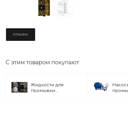
ОТЗЫВЫ
С этим товаром покупают
Жидкости для
Насос
промывки
промы
теплообменников