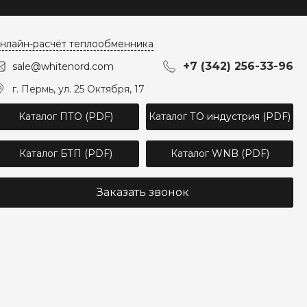
нлайн-расчёт теплообменника
+7 (342) 256-33-96
sale@whitenord.com
г. Пермь, ул. 25 Октября, 17
Каталог ПТО (PDF)
Каталог ТО индустрия (PDF)
Каталог БТП (PDF)
Каталог WNB (PDF)
Заказать звонок