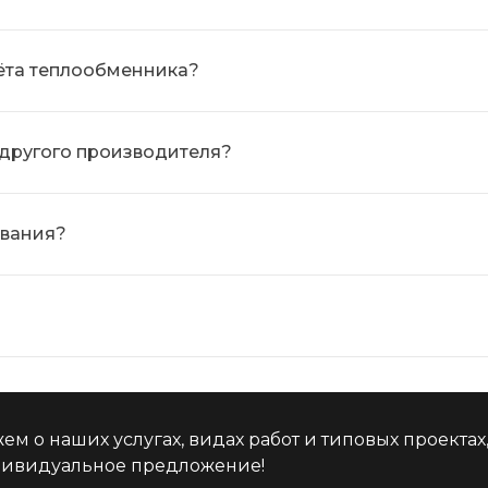
ёта теплообменника?
 другого производителя?
ования?
м о наших услугах, видах работ и типовых проектах
дивидуальное предложение!