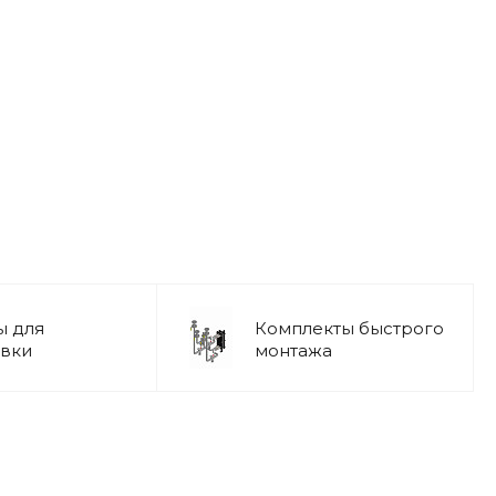
ы для
Комплекты быстрого
вки
монтажа