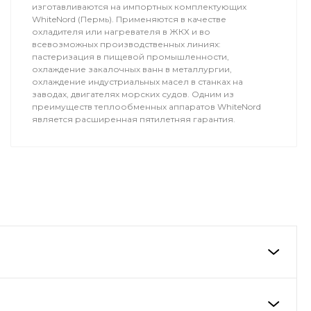
изготавливаются на импортных комплектующих
WhiteNord (Пермь). Применяются в качестве
охладителя или нагревателя в ЖКХ и во
всевозможных производственных линиях:
пастеризация в пищевой промышленности,
охлаждение закалочных ванн в металлургии,
охлаждение индустриальных масел в станках на
заводах, двигателях морских судов. Одним из
преимуществ теплообменных аппаратов WhiteNord
является расширенная пятилетняя гарантия.