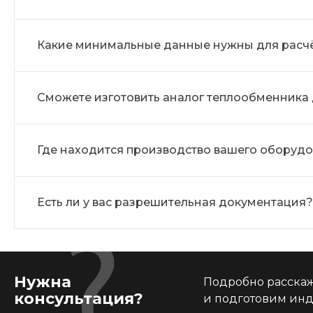
Какие минимальные данные нужны для расч
Сможете изготовить аналог теплообменника
Где находится производство вашего оборуд
Есть ли у вас разрешительная документация?
Нужна
Подробно расскаже
консультация?
и подготовим ин