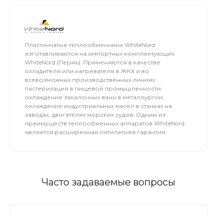
Пластинчатые теплообменники WhiteNord
изготавливаются на импортных комплектующих
WhiteNord (Пермь). Применяются в качестве
охладителя или нагревателя в ЖКХ и во
всевозможных производственных линиях:
пастеризация в пищевой промышленности,
охлаждение закалочных ванн в металлургии,
охлаждение индустриальных масел в станках на
заводах, двигателях морских судов. Одним из
преимуществ теплообменных аппаратов WhiteNord
является расширенная пятилетняя гарантия.
Часто задаваемые вопросы