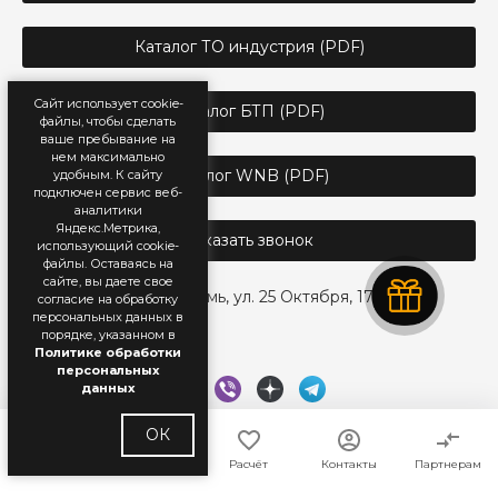
Каталог ТО индустрия (PDF)
Сайт использует cookie-
Каталог БТП (PDF)
файлы, чтобы сделать
ваше пребывание на
нем максимально
Каталог WNB (PDF)
удобным. К cайту
подключен сервис веб-
аналитики
Яндекс.Метрика,
Заказать звонок
использующий cookie-
файлы. Оставаясь на
сайте, вы даете свое
г. Пермь, ул. 25 Октября, 17
согласие на обработку
персональных данных в
порядке, указанном в
Политике обработки
персональных
данных
ОК
Главная
Каталог
Расчёт
Контакты
Партнерам