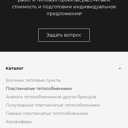
стоимость и подготовим индивидуальное
предложение!
Задать вопрос
Каталог
Блочные тепловые пункты
Пластинчатые теплообменники
Аналоги теплообменников других брендов
Полусварные пластинчатые теплообменники
Паяные пластинчатые теплообменники
Калориферы