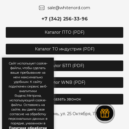
sale@whitenord.com
+7 (342) 256-33-96
Каталог ПТО (PDF)
Каталог ТО индустрия (PDF)
Сайт использует cookie-
Каталог БТП (PDF)
файлы, чтобы сделать
ваше пребывание на
нем максимально
Каталог WNB (PDF)
удобным. К cайту
подключен сервис веб-
аналитики
Яндекс.Метрика,
Заказать звонок
использующий cookie-
файлы. Оставаясь на
сайте, вы даете свое
г. Пермь, ул. 25 Октября, 17
согласие на обработку
персональных данных в
порядке, указанном в
Политике обработки