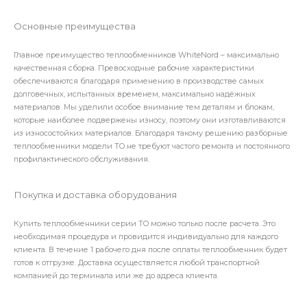
Основные преимущества
Главное преимущество теплообменников WhiteNord – максимально
качественная сборка. Превосходные рабочие характеристики
обеспечиваются благодаря применению в производстве самых
долговечных, испытанных временем, максимально надёжных
материалов. Мы уделили особое внимание тем деталям и блокам,
которые наиболее подвержены износу, поэтому они изготавливаются
из износостойких материалов. Благодаря такому решению разборные
теплообменники модели TO не требуют частого ремонта и постоянного
профилактического обслуживания.
Покупка и доставка оборудования
Купить теплообменники серии TO можно только после расчета. Это
необходимая процедура и провидится индивидуально для каждого
клиента. В течение 1 рабочего дня после оплаты теплообменник будет
готов к отгрузке. Доставка осуществляется любой транспортной
компанией до терминала или же до адреса клиента.