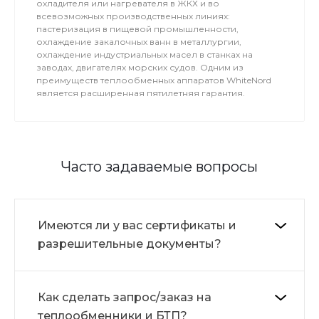
охладителя или нагревателя в ЖКХ и во
всевозможных производственных линиях:
пастеризация в пищевой промышленности,
охлаждение закалочных ванн в металлургии,
охлаждение индустриальных масел в станках на
заводах, двигателях морских судов. Одним из
преимуществ теплообменных аппаратов WhiteNord
является расширенная пятилетняя гарантия.
Часто задаваемые вопросы
Имеются ли у вас сертификаты и
разрешительные документы?
Как сделать запрос/заказ на
теплообменники и БТП?