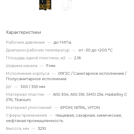
Характеристики
Рабочее давление
—
до 1 МПа
Диапазон рабочих температур
—
от -30 до +200 °С
Площадь одной пластины, м2
—
2,16
Ширина канала
—
11 мм
Исполнение корпуса
—
09Г2С / Санитарное исполнение /
Полусанитарное исполнение
ДУ
—
300 / 350 мм
Материал пластин
—
AISI 304, AISI 316, SMO 254, Hastelloy C
276, Titanium
Материал уплотнений
—
EPDM, NITRIL, VITON
Сферы применения
—
пищевая, сахарная, химическая,
нефтяная промышленность
Высота, мм
—
3210