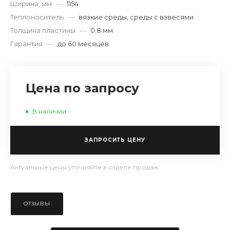
Ширина, мм
—
1154
Теплоноситель
—
вязкие среды, среды с взвесями
Толщина пластины
—
0.8 мм
Гарантия
—
до 60 месяцев
Цена по запросу
В наличии
ЗАПРОСИТЬ ЦЕНУ
Актуальные цены уточняйте в отделе продаж.
ОТЗЫВЫ