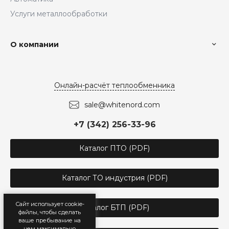
Услуги металлообработки
О компании
Онлайн-расчёт теплообменника
sale@whitenord.com
+7 (342) 256-33-96
Каталог ПТО (PDF)
Каталог ТО индустрия (PDF)
Сайт использует cookie-
Каталог БТП (PDF)
файлы, чтобы сделать
ваше пребывание на
нем максимально