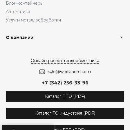
Блок-контейнеры
Автоматика
Услуги металлообработки
О компании
Онлайн-расчёт теплообменника
sale@whitenord.com
+7 (342) 256-33-96
Каталог ПТО (PDF)
Каталог ТО индустрия (PDF)
Каталог БТП (PDF)