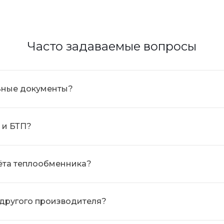
Часто задаваемые вопросы
льные документы?
 и БТП?
ёта теплообменника?
 другого производителя?