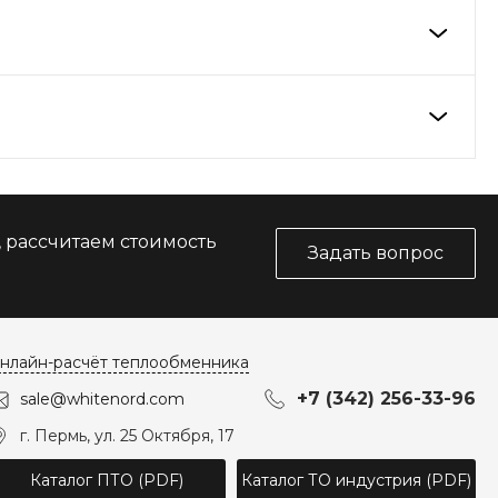
, рассчитаем стоимость
Задать вопрос
нлайн-расчёт теплообменника
+7 (342) 256-33-96
sale@whitenord.com
г. Пермь, ул. 25 Октября, 17
Каталог ПТО (PDF)
Каталог ТО индустрия (PDF)