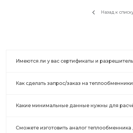
Назад к списк
Имеются ли у вас сертификаты и разрешите
Как сделать запрос/заказ на теплообменники
Какие минимальные данные нужны для расч
Сможете изготовить аналог теплообменника