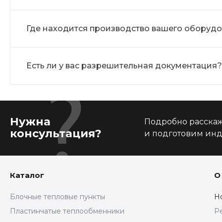
Где находится производство вашего оборуд
Есть ли у вас разрешительная документация?
Нужна
Подробно расскаже
консультация?
и подготовим ин
Каталог
О
Блочные тепловые пункты
Н
Пластинчатые теплообменники
Р