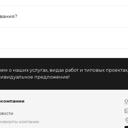
ования?
м о наших услугах, видах работ и типовых проектах
дивидуальное предложение!
 компании
О
овости
еквизиты компании