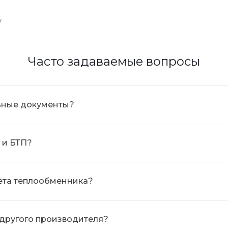
у
Часто задаваемые вопросы
льные документы?
 и БТП?
ёта теплообменника?
 другого производителя?