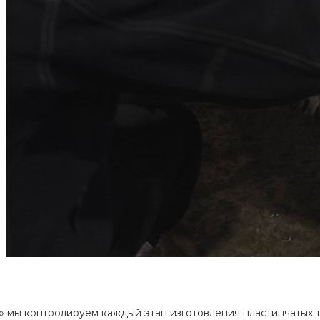
 мы контролируем каждый этап изготовления пластинчатых 