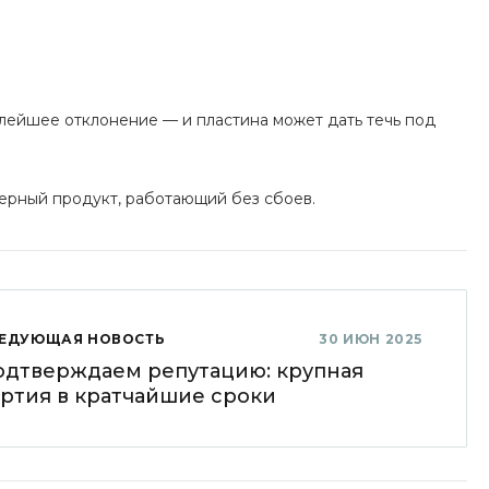
лейшее отклонение — и пластина может дать течь под
ерный продукт, работающий без сбоев.
ЕДУЮЩАЯ НОВОСТЬ
30 ИЮН 2025
одтверждаем репутацию: крупная
ртия в кратчайшие сроки