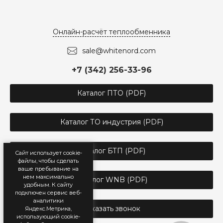
Онлайн-расчёт теплообменника
sale@whitenord.com
+7 (342) 256-33-96
Каталог ПТО (PDF)
Каталог ТО индустрия (PDF)
Каталог БТП (PDF)
Сайт использует cookie-
файлы, чтобы сделать
ваше пребывание на
нем максимально
Каталог WNB (PDF)
удобным. К cайту
подключен сервис веб-
аналитики
Заказать звонок
Яндекс.Метрика,
использующий cookie-