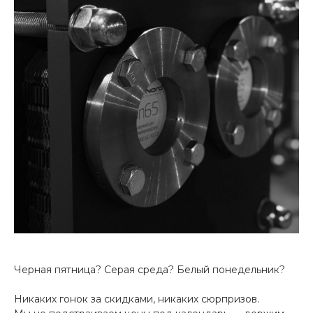
Черная пятница? Серая среда? Белый понедельник?
Никаких гонок за скидками, никаких сюрпризов.