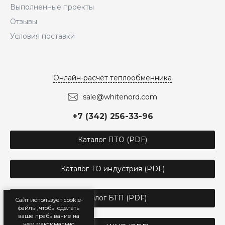
Выполненные проекты
Отзывы
Условия поставки
Онлайн-расчёт теплообменника
sale@whitenord.com
+7 (342) 256-33-96
Каталог ПТО (PDF)
Каталог ТО индустрия (PDF)
Каталог БТП (PDF)
Сайт использует cookie-
файлы, чтобы сделать
ваше пребывание на
нем максимально