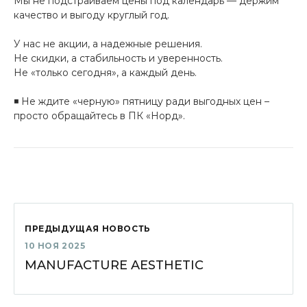
Мы не подстраиваем цены под календарь — держим
качество и выгоду круглый год.
У нас не акции, а надежные решения.
Не скидки, а стабильность и уверенность.
Не «только сегодня», а каждый день.
◾️ Не ждите «черную» пятницу ради выгодных цен –
просто обращайтесь в ПК «Норд».
ПРЕДЫДУЩАЯ НОВОСТЬ
10 НОЯ 2025
MANUFACTURE AESTHETIC