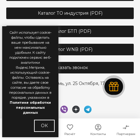
Каталог ТО индустрия (PDF)
Каталог БТП (PDF)
Сайт использует cookie-
файлы, чтобы сделать
ваше пребывание на
нем максимально
Каталог WNB (PDF)
удобным. К cайту
подключен сервис веб-
аналитики
Заказать звонок
Яндекс.Метрика,
использующий cookie-
файлы. Оставаясь на
сайте, вы даете свое
г. Пермь, ул. 25 Октября, 17
согласие на обработку
персональных данных в
порядке, указанном в
Политике обработки
персональных
данных
ОК
Главная
Каталог
Расчёт
Контакты
Партнерам