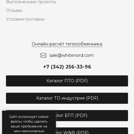
Выполненные проекты
Отзывы
Условия поставки
Онлайн-расчёт теплообменника
sale@whitenord.com
+7 (342) 256-33-96
Каталог ПТО (PDF)
Каталог ТО индустрия (PDF)
Каталог БТП (PDF)
Сайт использует cookie-
файлы, чтобы сделать
ваше пребывание на
нем максимально
Каталог WNB (PDF)