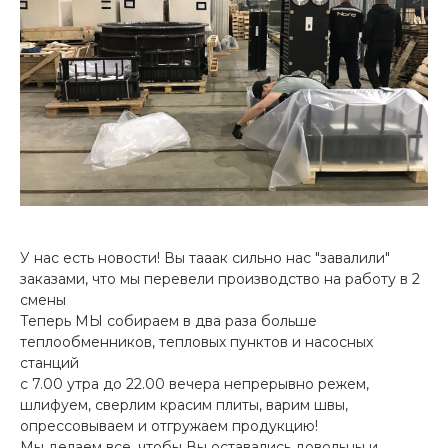
У нас есть новости! Вы тааак сильно нас "завалили"
заказами, что мы перевели производство на работу в 2
смены
Теперь МЫ собираем в два раза больше
теплообменников, тепловых пунктов и насосных
станций
с 7.00 утра до 22.00 вечера непрерывно режем,
шлифуем, сверлим красим плиты, варим швы,
опрессовываем и отгружаем продукцию!
Мы делаем все, чтобы Вы оставались довольны и